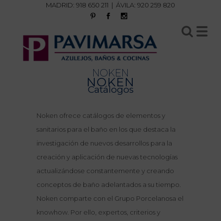
MADRID:
918 650 211
| ÁVILA:
920 259 820
NOKEN
NOKEN
Catálogos
Noken ofrece catálogos de elementos y
sanitarios para el baño en los que destaca la
investigación de nuevos desarrollos para la
creación y aplicación de nuevas tecnologías
actualizándose constantemente y creando
conceptos de baño adelantados a su tiempo.
Noken comparte con el Grupo Porcelanosa el
knowhow. Por ello, expertos, criterios y