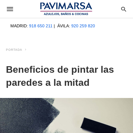
MADRID:
918 650 211
| ÁVILA:
920 259 820
PORTADA
Beneficios de pintar las
paredes a la mitad