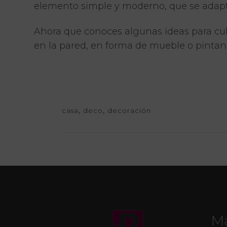
elemento simple y moderno, que se adapt
Ahora que conoces algunas ideas para cubr
en la pared, en forma de mueble o pintando
,
,
casa
deco
decoración
M