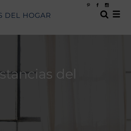
S DEL HOGAR
stancias del