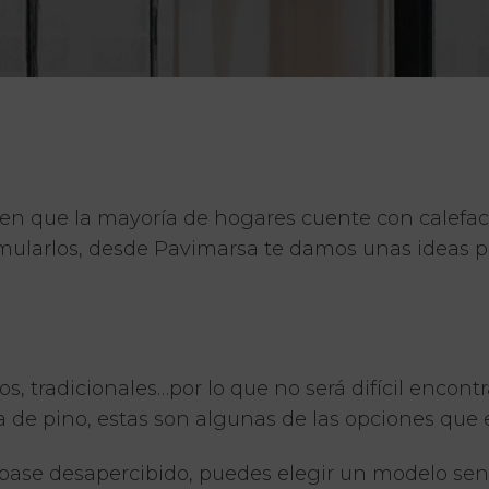
en que la mayoría de hogares cuente con calefacci
imularlos, desde
Pavimarsa
te damos unas ideas pa
os, tradicionales…por lo que no será difícil encont
 de pino, estas son algunas de las opciones que 
 pase desapercibido, puedes elegir un modelo senc