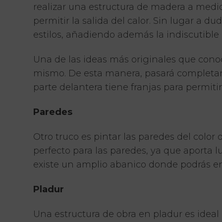
realizar una estructura de madera a medid
permitir la salida del calor. Sin lugar a
estilos, añadiendo además la indiscutible
Una de las ideas más originales que conoce
mismo. De esta manera, pasará completame
parte delantera tiene franjas para permitir
Paredes
Otro truco es pintar las paredes del color
perfecto para las paredes, ya que aporta lu
existe un amplio abanico donde podrás enc
Pladur
Una estructura de obra en pladur es ideal