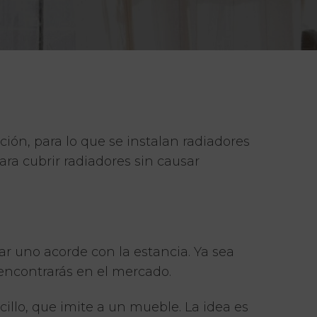
ón, para lo que se instalan radiadores
ra cubrir radiadores sin causar
rar uno acorde con la estancia. Ya sea
encontrarás en el mercado.
illo, que imite a un mueble. La idea es