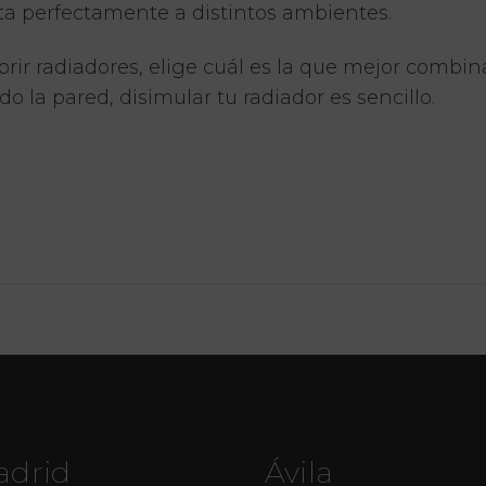
a perfectamente a distintos ambientes.
ir radiadores, elige cuál es la que mejor combina
 la pared, disimular tu radiador es sencillo.
adrid
Ávila