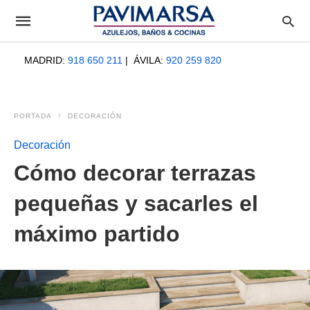
MADRID:
918 650 211
| ÁVILA:
920 259 820
PORTADA
DECORACIÓN
Decoración
Cómo decorar terrazas
pequeñas y sacarles el
máximo partido