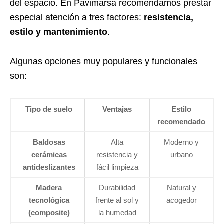
del espacio. En Pavimarsa recomendamos prestar
especial atención a tres factores:
resistencia,
estilo y mantenimiento
.
Algunas opciones muy populares y funcionales
son:
Tipo de suelo
Ventajas
Estilo
recomendado
Baldosas
Alta
Moderno y
cerámicas
resistencia y
urbano
antideslizantes
fácil limpieza
Madera
Durabilidad
Natural y
tecnológica
frente al sol y
acogedor
(composite)
la humedad