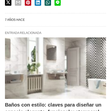
7 AÑOS HACE
ENTRADA RELACIONADA
Baños con estilo: claves para diseñar un