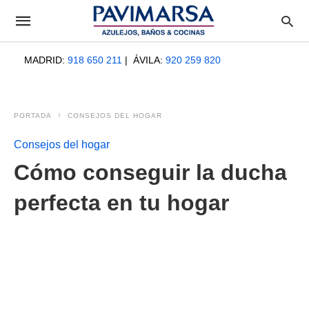
MADRID:
918 650 211
| ÁVILA:
920 259 820
PORTADA
CONSEJOS DEL HOGAR
Consejos del hogar
Cómo conseguir la ducha
perfecta en tu hogar